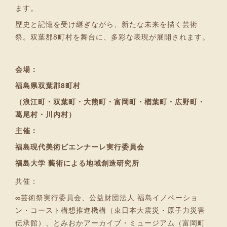
ます。
歴史と記憶を受け継ぎながら、新たな未来を描く芸術
祭。双葉郡8町村を舞台に、多彩な表現が展開されます。
会場：
福島県双葉郡8町村
（浪江町・双葉町・大熊町・富岡町・楢葉町・広野町・
葛尾村・川内村）
主催：
福島現代美術ビエンナーレ実行委員会
福島大学 藝術による地域創造研究所
共催：
∞芸術祭実行委員会、公益財団法人 福島イノベーショ
ン・コースト構想推進機構（東日本大震災・原子力災害
伝承館）、とみおかアーカイブ・ミュージアム（富岡町