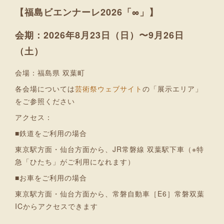
【福島ビエンナーレ2026「∞」】
会期：2026年8月23日（日）〜9月26日
（土）
会場：福島県 双葉町
各会場については
芸術祭ウェブサイト
の「展示エリア」
をご参照ください
アクセス：
■鉄道をご利用の場合
東京駅方面・仙台方面から、JR常磐線 双葉駅下車（※特
急「ひたち」がご利用になれます）
■お車をご利用の場合
東京駅方面・仙台方面から、常磐自動車［E6］常磐双葉
ICからアクセスできます