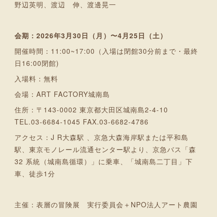
野辺英明、渡辺 伸、渡邊晃一
会期：2026年3月30日（月）〜4月25日（土）
開催時間：11:00~17:00（入場は閉館30分前まで・最終
日16:00閉館)
入場料：無料
会場：ART FACTORY城南島
住所：〒143-0002 東京都大田区城南島2-4-10
TEL.03-6684-1045 FAX.03-6682-4786
アクセス：J R大森駅 、京急大森海岸駅または平和島
駅、東京モノレール流通センター駅より、京急バス「森
32 系統（城南島循環）」に乗車、「城南島二丁目」下
車、徒歩1分
主催：表層の冒険展 実行委員会＋NPO法人アート農園