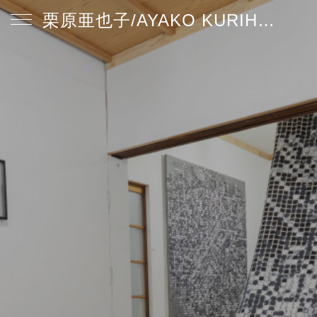
栗原亜也子/AYAKO KURIHARA website