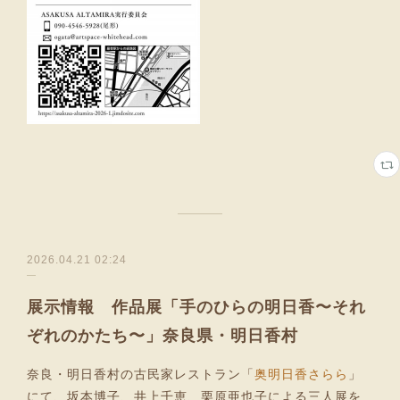
2026.04.21 02:24
展示情報 作品展「手のひらの明日香〜それ
ぞれのかたち〜」奈良県・明日香村
奈良・明日香村の古民家レストラン「
奥明日香さらら
」
にて、坂本博子、井上千恵、栗原亜也子による三人展を