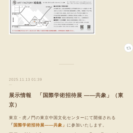
2025.11.13 01:39
展示情報 「国際学術招待展 ——共象」（東
京）
東京・虎ノ門の東京中国文化センターにて開催される
「
国際学術招待展——共象」
に参加いたします。