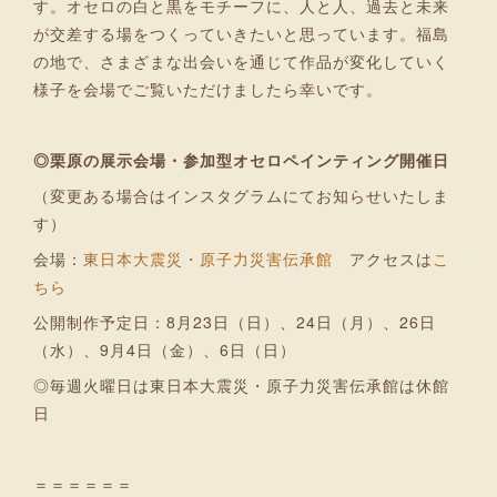
す。オセロの白と黒をモチーフに、人と人、過去と未来
が交差する場をつくっていきたいと思っています。福島
の地で、さまざまな出会いを通じて作品が変化していく
様子を会場でご覧いただけましたら幸いです。
◎栗原の展示会場・参加型オセロペインティング開催日
（変更ある場合はインスタグラムにてお知らせいたしま
す）
会場：
東日本大震災・原子力災害伝承館
アクセスは
こ
ちら
公開制作予定日：8月23日（日）、24日（月）、26日
（水）、9月4日（金）、6日（日）
◎毎週火曜日は東日本大震災・原子力災害伝承館は休館
日
＝＝＝＝＝＝