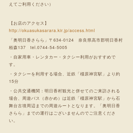
えてご利用ください）
【お店のアクセス】
http://okuasukasarara.kir.jp/access.html
「奥明日香さらら」〒634-0124 奈良県高市郡明日香村
栢森137 tel.0744-54-5005
・自家用車・レンタカー・タクシー利用がおすすめで
す。
・タクシーを利用する場合、近鉄「橿原神宮駅」より約
15分
・公共交通機関：明日香村観光と併せてのご来訪される
場合、周遊バス（赤かめ）は近鉄「橿原神宮駅」から石
舞台古墳周辺までの周遊ルートとなります。「奥明日香
さらら」までの運行はございませんのでご注意くださ
い。