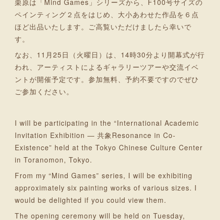
栗原は「Mind Games」シリーズから、F100号サイズの
ペインティング２点をはじめ、大小あわせた作品を６点
ほど出品いたします。ご高覧いただけましたら幸いで
す。
なお、11月25日（火曜日）は、14時30分より開幕式が行
われ、アーティストによるギャラリーツアーや交流イベ
ントが開催予定です。参加無料、予約不要ですのでぜひ
ご参加ください。
I will be participating in the “International Academic
Invitation Exhibition — 共象Resonance in Co-
Existence” held at the Tokyo Chinese Culture Center
in Toranomon, Tokyo.
From my “Mind Games” series, I will be exhibiting
approximately six painting works of various sizes. I
would be delighted if you could view them.
The opening ceremony will be held on Tuesday,