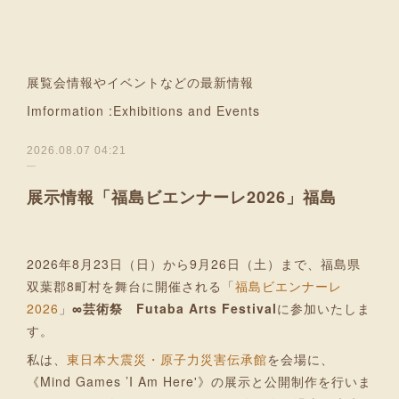
展覧会情報やイベントなどの最新情報
Imformation :Exhibitions and Events
2026.08.07 04:21
展示情報「福島ビエンナーレ2026」福島
2026年8月23日（日）から9月26日（土）まで、福島県
双葉郡8町村を舞台に開催される「
福島ビエンナーレ
2026
」
∞芸術祭 Futaba Arts Festival
に参加いたしま
す。
私は、
東日本大震災・原子力災害伝承館
を会場に、
《Mind Games ’I Am Here'》の展示と公開制作を行いま