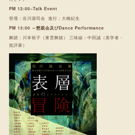
PM 12:00~Talk Event
登壇：谷川渥司会 進行：大橋紀生
PM 13:00 ～懇親会及びDance Performance
舞踏：川本裕子（東雲舞踏） 三味線：中田誠（美学者・
批評家）