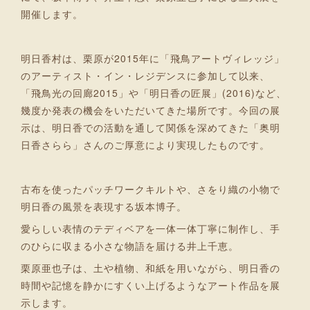
開催します。
明日香村は、栗原が2015年に「飛鳥アートヴィレッジ」
のアーティスト・イン・レジデンスに参加して以来、
「飛鳥光の回廊2015」や「明日香の匠展」(2016)など、
幾度か発表の機会をいただいてきた場所です。今回の展
示は、明日香での活動を通して関係を深めてきた「奥明
日香さらら」さんのご厚意により実現したものです。
古布を使ったパッチワークキルトや、さをり織の小物で
明日香の風景を表現する坂本博子。
愛らしい表情のテディベアを一体一体丁寧に制作し、手
のひらに収まる小さな物語を届ける井上千恵。
栗原亜也子は、土や植物、和紙を用いながら、明日香の
時間や記憶を静かにすくい上げるようなアート作品を展
示します。