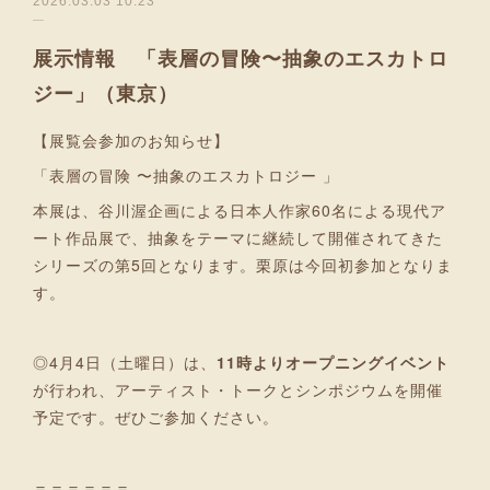
2026.03.03 10:23
展示情報 「表層の冒険〜抽象のエスカトロ
ジー」（東京）
【展覧会参加のお知らせ】
「表層の冒険 〜抽象のエスカトロジー 」
本展は、谷川渥企画による日本人作家60名による現代ア
ート作品展で、抽象をテーマに継続して開催されてきた
シリーズの第5回となります。栗原は今回初参加となりま
す。
◎4月4日（土曜日）は、
11時よりオープニングイベント
が行われ、アーティスト・トークとシンポジウムを開催
予定です。ぜひご参加ください。
＝＝＝＝＝＝