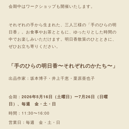
会期中はワークショップも開催いたします。
それぞれの手から生まれた、三人三様の「手のひらの明
日香」。お食事やお茶とともに、ゆったりとした時間の
中でお楽しみいただけます。明日香散策のひとときに、
ぜひお立ち寄りください。
「手のひらの明日香〜それぞれのかたち〜」
出品作家：坂本博子・井上千恵・栗原亜也子
会期：
2026年5月16日（土曜日）ー7月26日（日曜
日）、毎週 金・土・日
時間：11:30〜16:00
営業日：毎週 金・土・日