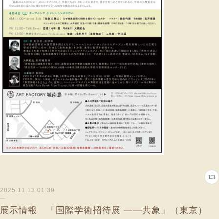
2025.11.13 01:39
展示情報 「国際学術招待展 ——共象」（東京）