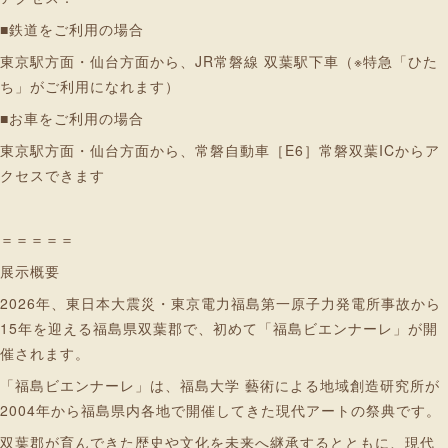
■鉄道をご利用の場合
東京駅方面・仙台方面から、JR常磐線 双葉駅下車（※特急「ひた
ち」がご利用になれます）
■お車をご利用の場合
東京駅方面・仙台方面から、常磐自動車［E6］常磐双葉ICからア
クセスできます
＝＝＝＝＝
展示概要
2026年、東日本大震災・東京電力福島第一原子力発電所事故から
15年を迎える福島県双葉郡で、初めて「福島ビエンナーレ」が開
催されます。
「福島ビエンナーレ」は、福島大学 藝術による地域創造研究所が
2004年から福島県内各地で開催してきた現代アートの祭典です。
双葉郡が育んできた歴史や文化を未来へ継承するとともに、現代