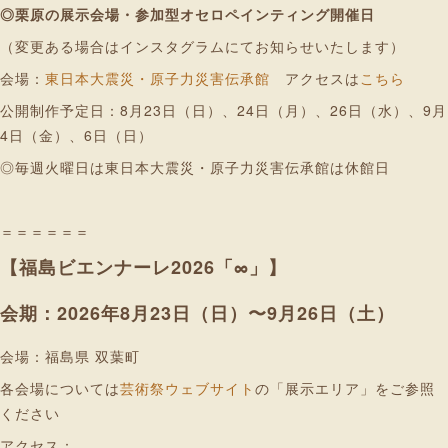
◎栗原の展示会場・参加型オセロペインティング開催日
（変更ある場合はインスタグラムにてお知らせいたします）
会場：
東日本大震災・原子力災害伝承館
アクセスは
こちら
公開制作予定日：8月23日（日）、24日（月）、26日（水）、9月
4日（金）、6日（日）
◎毎週火曜日は東日本大震災・原子力災害伝承館は休館日
＝＝＝＝＝＝
【福島ビエンナーレ2026「∞」】
会期：2026年8月23日（日）〜9月26日（土）
会場：福島県 双葉町
各会場については
芸術祭ウェブサイト
の「展示エリア」をご参照
ください
アクセス：