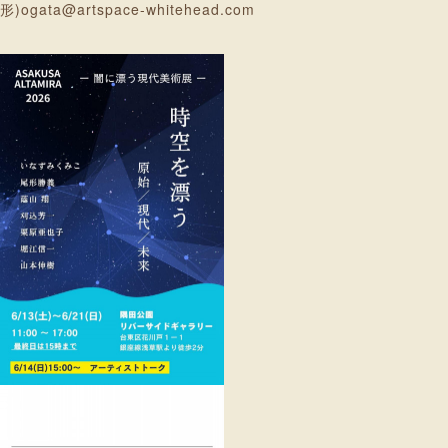
形)ogata@artspace-whitehead.com