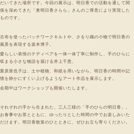
だいてきた場所です。今回の展示は、明日香での活動を通して関
係を深めてきた「奥明日香さらら」さんのご厚意により実現した
ものです。
古布を使ったパッチワークキルトや、さをり織の小物で明日香の
風景を表現する坂本博子。
愛らしい表情のテディベアを一体一体丁寧に制作し、手のひらに
収まる小さな物語を届ける井上千恵。
栗原亜也子は、土や植物、和紙を用いながら、明日香の時間や記
憶を静かにすくい上げるようなアート作品を展示します。
会期中はワークショップも開催いたします。
それぞれの手から生まれた、三人三様の「手のひらの明日香」。
お食事やお茶とともに、ゆったりとした時間の中でお楽しみいた
だけます。明日香散策のひとときに、ぜひお立ち寄りください。