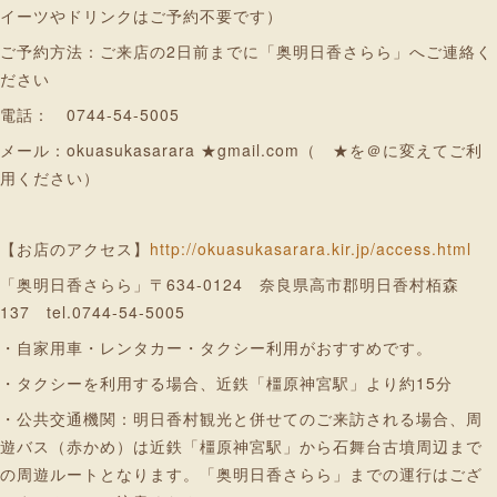
イーツやドリンクはご予約不要です）
ご予約方法：ご来店の2日前までに「奥明日香さらら」へご連絡く
ださい
電話： 0744-54-5005
メール：okuasukasarara ★gmail.com（ ★を＠に変えてご利
用ください）
【お店のアクセス】
http://okuasukasarara.kir.jp/access.html
「奥明日香さらら」〒634-0124 奈良県高市郡明日香村栢森
137 tel.0744-54-5005
・自家用車・レンタカー・タクシー利用がおすすめです。
・タクシーを利用する場合、近鉄「橿原神宮駅」より約15分
・公共交通機関：明日香村観光と併せてのご来訪される場合、周
遊バス（赤かめ）は近鉄「橿原神宮駅」から石舞台古墳周辺まで
の周遊ルートとなります。「奥明日香さらら」までの運行はござ