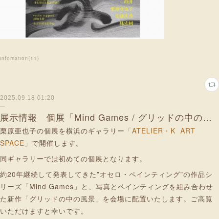
infomation
(
11
)
2025.09.18 01:20
展示情報 個展「Mind Games / グリッドの中の風景」横浜
栗原亜也子の個展を横浜のギャラリー「
ATELIER・K ART
SPACE
」で開催します。
同ギャラリーでは初めての個展となります。
約20年継続して発表してきた”オセロ・ペインティング”の作品シ
リーズ「Mind Games」と、写真とペインティングを組み合わせ
た新作「グリッドの中の風景」を会場に配置いたします。ご高覧
いただけますと幸いです。