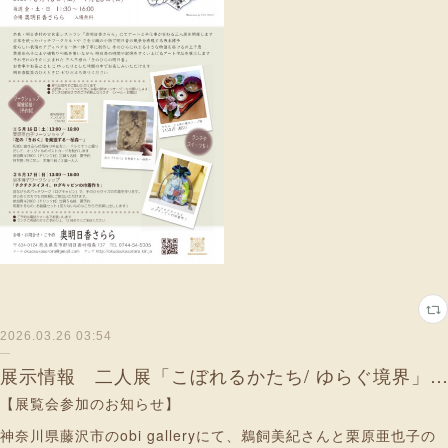
2026.03.26 03:54
展示情報 二人展「こぼれるかたち/ ゆらぐ境界」神奈川・藤沢
【展覧会参加のお知らせ】
神奈川県藤沢市のobi galleryにて、鵜飼美紀さんと栗原亜也子の