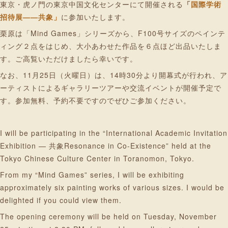
東京・虎ノ門の東京中国文化センターにて開催される
「
国際学術
招待展——共象」
に参加いたします。
栗原は「Mind Games」シリーズから、F100号サイズのペインテ
ィング２点をはじめ、大小あわせた作品を６点ほど出品いたしま
す。ご高覧いただけましたら幸いです。
なお、11月25日（火曜日）は、14時30分より開幕式が行われ、ア
ーティストによるギャラリーツアーや交流イベントが開催予定で
す。参加無料、予約不要ですのでぜひご参加ください。
I will be participating in the “International Academic Invitation
Exhibition — 共象Resonance in Co-Existence” held at the
Tokyo Chinese Culture Center in Toranomon, Tokyo.
From my “Mind Games” series, I will be exhibiting
approximately six painting works of various sizes. I would be
delighted if you could view them.
The opening ceremony will be held on Tuesday, November