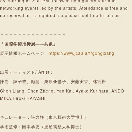
25, starting at 2:30 PM, followed by a gallery tour and
networking events led by the artists. Attendance is free and
no reservation is required, so please feel free to join us.
＝＝＝＝＝＝＝＝＝＝＝＝＝＝＝
「国際学術招待展——共象」
展示情報ホームページ
https://www.jca3.art/gongxiang
出展アーティスト/ Artist：
陳亮、陳子豊、顔開、栗原亜也子、安藤実香、林宏樹
Chen Liang, Chen Zifeng, Yan Kai, Ayako Kurihara, ANDO
MIKA,Hiroki HAYASHI
キュレーター：許力静（東京藝術大学博士）
学術監修：国本学史（慶應義塾大学博士）