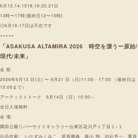
6月13.14.1518.19.20.21日
13時〜17時(最終日12〜15時)
◎6月16.17日は不在です
=====
「ASAKUSA ALTAMIRA 2026 時空を漂うー原始/
現代/未来」
会 期
2026年6月13 日(土) 〜 6月21 日（日)11:00 - 17:00 （最終日は
15:00まで）
アーティストトーク 6月14日（日）15:00～
全日入場無料
会 場:
隅田公園リバーサイドギャラリー台東区花川戸１丁目１−１
出品作家: いなずみくみこ、尾形勝義、蔭山 翔、刈込芳一、栗原