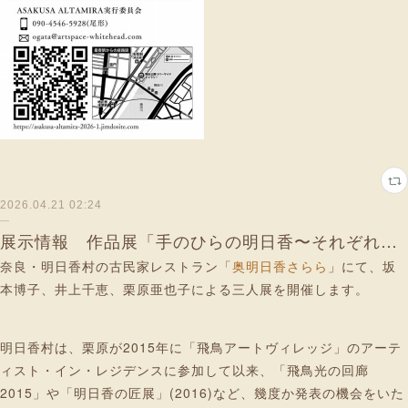
2026.04.21 02:24
展示情報 作品展「手のひらの明日香〜それぞれのかたち〜」奈良県・明日香村
奈良・明日香村の古民家レストラン「
奥明日香さらら
」にて、坂
本博子、井上千恵、栗原亜也子による三人展を開催します。
明日香村は、栗原が2015年に「飛鳥アートヴィレッジ」のアーテ
ィスト・イン・レジデンスに参加して以来、「飛鳥光の回廊
2015」や「明日香の匠展」(2016)など、幾度か発表の機会をいた