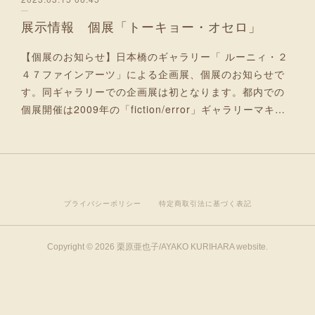
展示情報 個展「トーキョー・オセロ」
【個展のお知らせ】日本橋のギャラリー「 ルーニィ・２
４７ファインアーツ」による企画展、個展のお知らせで
す。同ギャラリーでの企画展は初となります。都内での
個展開催は2009年の「fiction/error」ギャラリーマキ…
プライバシーポリシー
特定商取引法に基づく表記
Copyright ©
2026
栗原亜也子/AYAKO KURIHARA website
.