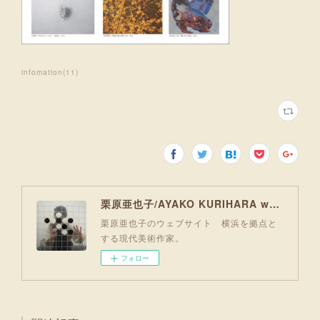
infomation
(
11
)
栗原亜也子/AYAKO KURIHARA website
栗原亜也子のウェブサイト 横浜を拠点と
する現代美術作家。
フォロー