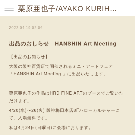
栗原亜也子/AYAKO KURIHARA website
2022.04.19 02:06
出品のおしらせ HANSHIN Art Meeting
【出品のお知らせ】
大阪の阪神百貨店で開催されるミニ・アートフェア
「HANSHIN Art Meeting 」に出品いたします。
栗原亜也子の作品はHRD FINE ARTのブースでご覧いた
だけます。
4/20(水)〜26(火) 阪神梅田本店8Fハローカルチャーに
て。入場無料です。
私は4月24日(日曜日)に会場におります。